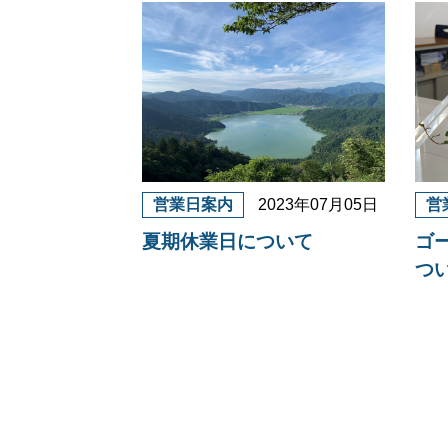
営業日案内
2023年07月05日
営
夏期休業日について
ゴ
つ