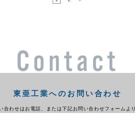
投
稿
の
ペ
ー
Contact
ジ
送
り
東亜工業へのお問い合わせ
い合わせはお電話、または下記お問い合わせフォームよ
お気軽にご相談ください。