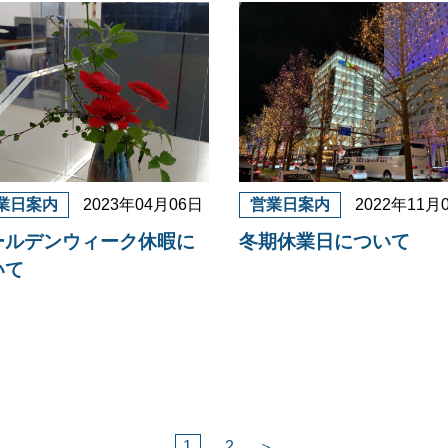
業日案内
2023年04月06日
営業日案内
2022年11月
ールデンウィーク休暇に
冬期休業日について
いて
1
2
＞