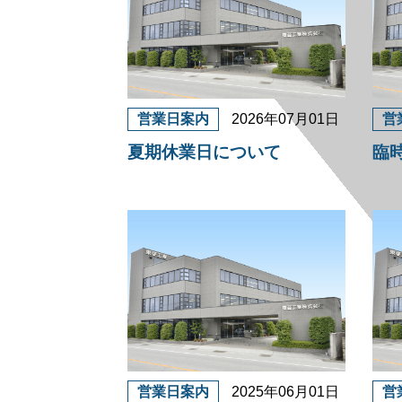
営業日案内
2026年07月01日
営
夏期休業日について
臨
営業日案内
2025年06月01日
営