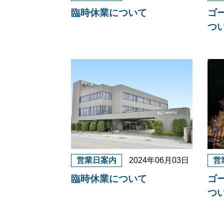
臨時休業について
ゴ
つ
営業日案内
2024年06月03日
営
臨時休業について
ゴ
つ