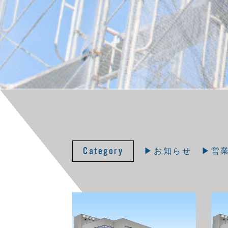
Category
▶︎お知らせ
▶︎営