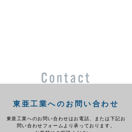
Contact
東亜工業へのお問い合わせ
東亜工業へのお問い合わせはお電話、または下記お
問い合わせフォームより承っております。