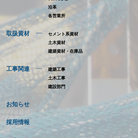
沿革
各営業所
取扱資材
セメント系資材
土木資材
建築資材・在庫品
工事関連
建築工事
土木工事
建設部門
お知らせ
採用情報