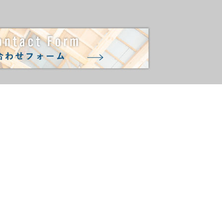
お知らせ
ント系資材
資材
採用情報
資材・在庫品
スタッフ
工事
工事