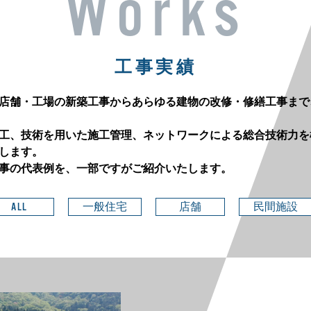
Works
工事実績
店舗・工場の新築工事からあらゆる建物の改修・修繕工事まで
工、技術を用いた施工管理、ネットワークによる総合技術力を
します。
事の代表例を、一部ですがご紹介いたします。
ALL
一般住宅
店舗
民間施設