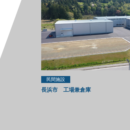
民間施設
長浜市 工場兼倉庫