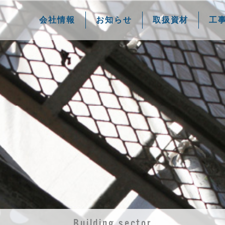
会社情報
お知らせ
取扱資材
工
Building sector