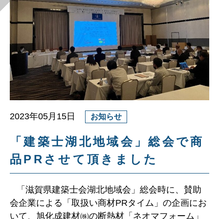
2023年05月15日
お知らせ
「建築士湖北地域会」総会で商
品PRさせて頂きました
「滋賀県建築士会湖北地域会」総会時に、賛助
会企業による「取扱い商材PRタイム」の企画にお
いて、旭化成建材㈱の断熱材「ネオマフォーム」