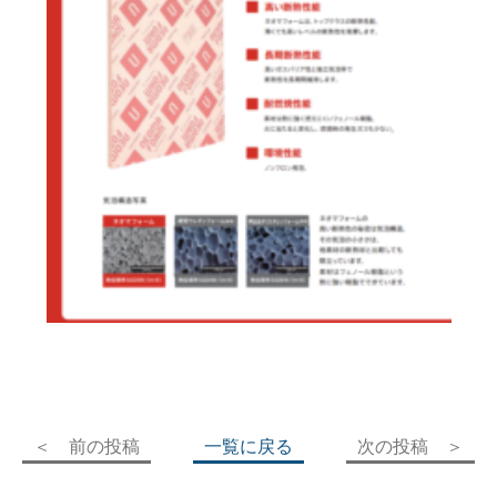
＜ 前の投稿
一覧に戻る
次の投稿 ＞