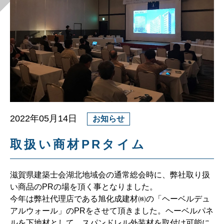
2022年05月14日
お知らせ
取扱い商材PRタイム
滋賀県建築士会湖北地域会の通常総会時に、弊社取り扱
い商品のPRの場を頂く事となりました。
今年は弊社代理店である旭化成建材㈱の「ヘーベルデュ
アルウォール」のPRをさせて頂きました。ヘーベルパネ
ルを下地材として、スパンドレル外装材を取付け可能に