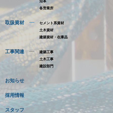
沿革
各営業所
取扱資材
セメント系資材
土木資材
建築資材・在庫品
工事関連
建築工事
土木工事
建設部門
お知らせ
採用情報
スタッフ